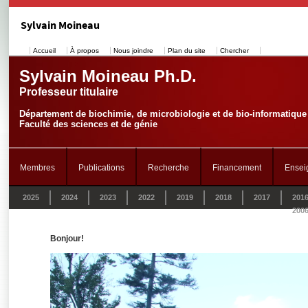
Sylvain Moineau
Accueil
À propos
Nous joindre
Plan du site
Chercher
Sylvain Moineau Ph.D.
Professeur titulaire
Département de biochimie, de microbiologie et de bio-informatique
Faculté des sciences et de génie
Membres
Publications
Recherche
Financement
Ensei
2025
2024
2023
2022
2019
2018
2017
201
200
Bonjour!