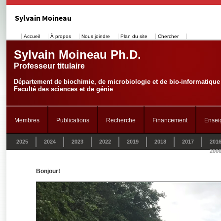
Sylvain Moineau
Accueil
À propos
Nous joindre
Plan du site
Chercher
Sylvain Moineau Ph.D.
Professeur titulaire
Département de biochimie, de microbiologie et de bio-informatique
Faculté des sciences et de génie
Membres
Publications
Recherche
Financement
Ensei
2025
2024
2023
2022
2019
2018
2017
201
200
Bonjour!