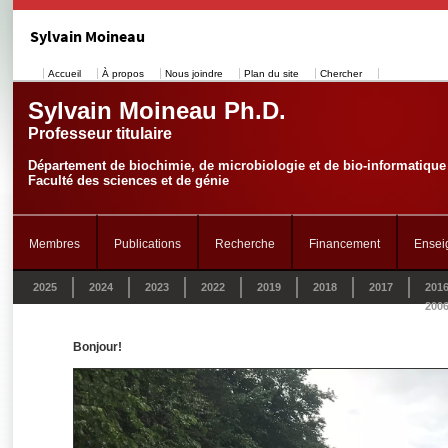
Sylvain Moineau
Accueil
À propos
Nous joindre
Plan du site
Chercher
Sylvain Moineau Ph.D.
Professeur titulaire
Département de biochimie, de microbiologie et de bio-informatique
Faculté des sciences et de génie
Membres
Publications
Recherche
Financement
Ensei
2025
2024
2023
2022
2019
2018
2017
201
200
Bonjour!