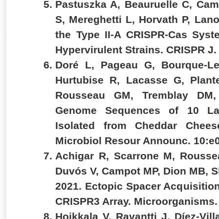
Pastuszka A, Beauruelle C, Ca
S, Mereghetti L, Horvath P, Lano
the Type II-A CRISPR-Cas Syst
Hypervirulent Strains. CRISPR J.
Doré L, Pageau G, Bourque-Le
Hurtubise R, Lacasse G, Plant
Rousseau GM, Tremblay DM,
Genome Sequences of 10 Lac
Isolated from Cheddar Chee
Microbiol Resour Announc. 10:e
Achigar R, Scarrone M, Rousse
Duvós V, Campot MP, Dion MB, S
2021. Ectopic Spacer Acquisitio
CRISPR3 Array. Microorganisms.
Hoikkala V, Ravantti J, Díez-Vil