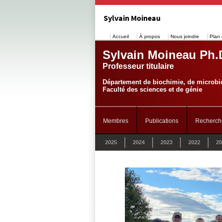
Sylvain Moineau
Accueil
À propos
Nous joindre
Plan 
Sylvain Moineau Ph.
Professeur titulaire
Département de biochimie, de microbio
Faculté des sciences et de génie
Membres
Publications
Recherch
2025
2024
2023
2022
20