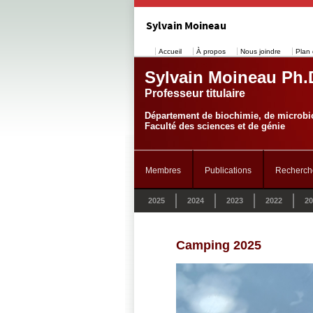
Sylvain Moineau
Accueil
À propos
Nous joindre
Plan 
Sylvain Moineau Ph.
Professeur titulaire
Département de biochimie, de microbio
Faculté des sciences et de génie
Membres
Publications
Recherch
2025
2024
2023
2022
20
Camping 2025