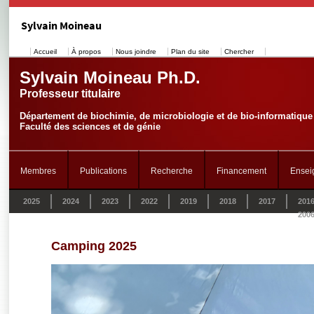
Sylvain Moineau
Accueil
À propos
Nous joindre
Plan du site
Chercher
Sylvain Moineau Ph.D.
Professeur titulaire
Département de biochimie, de microbiologie et de bio-informatique
Faculté des sciences et de génie
Membres
Publications
Recherche
Financement
Ensei
2025
2024
2023
2022
2019
2018
2017
201
200
Camping 2025