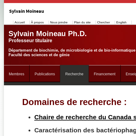
Sylvain Moineau
Accueil
À propos
Nous joindre
Plan du site
Chercher
English
Sylvain Moineau Ph.D.
Professeur titulaire
Département de biochimie, de microbiologie et de bio-informatique
Faculté des sciences et de génie
Membres
Publications
Recherche
Financement
Ensei
Domaines de recherche :
Chaire de recherche du Canada s
Caractérisation des bactériopha