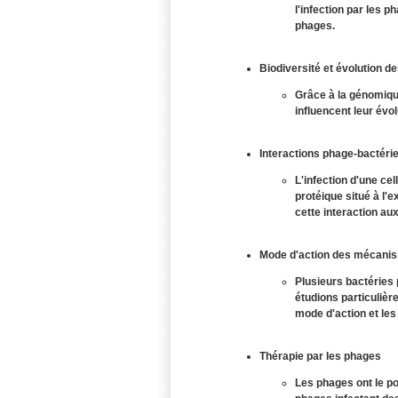
l'infection par les 
phages.
Biodiversité et évolution d
Grâce à la génomique
influencent leur évol
Interactions phage-bactéri
L'infection d'une ce
protéique situé à l'
cette interaction au
Mode d'action des mécanis
Plusieurs bactéries
étudions particulièr
mode d'action et les
Thérapie par les phages
Les phages ont le po