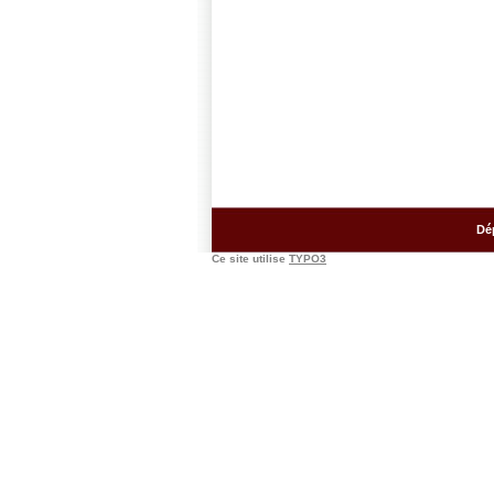
Dé
Ce site utilise
TYPO3