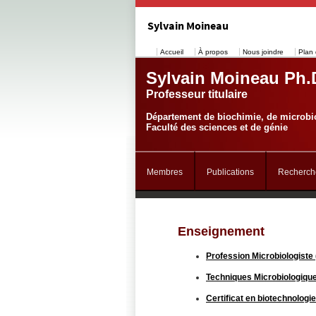
Sylvain Moineau
Accueil
À propos
Nous joindre
Plan 
Sylvain Moineau Ph.
Professeur titulaire
Département de biochimie, de microbio
Faculté des sciences et de génie
Membres
Publications
Recherch
Enseignement
Profession Microbiologist
Techniques Microbiologiqu
Certificat en biotechnologie