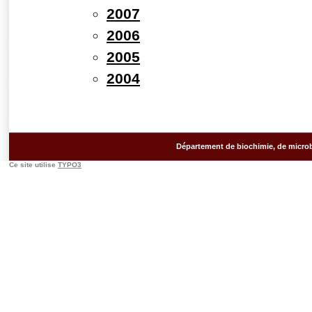
2007
2006
2005
2004
Département de biochimie, de microb
Ce site utilise
TYPO3