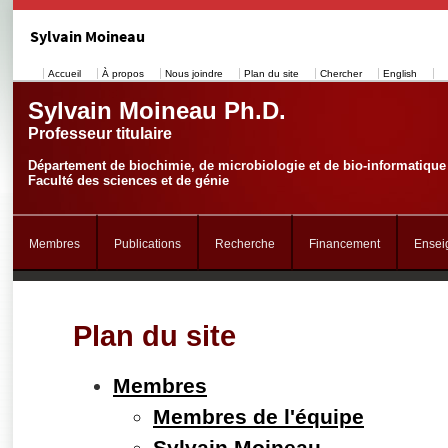
Sylvain Moineau
Accueil
À propos
Nous joindre
Plan du site
Chercher
English
Sylvain Moineau Ph.D.
Professeur titulaire
Département de biochimie, de microbiologie et de bio-informatique
Faculté des sciences et de génie
Membres
Publications
Recherche
Financement
Ensei
Plan du site
Membres
Membres de l'équipe
Sylvain Moineau