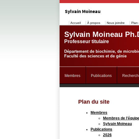
Sylvain Moineau
Accueil
À propos
Nous joindre
Plan 
Sylvain Moineau Ph.
Professeur titulaire
Département de biochimie, de microbio
Faculté des sciences et de génie
Membres
Publications
Recherch
Plan du site
Membres
Membres de l'équip
Sylvain Moineau
Publications
2026