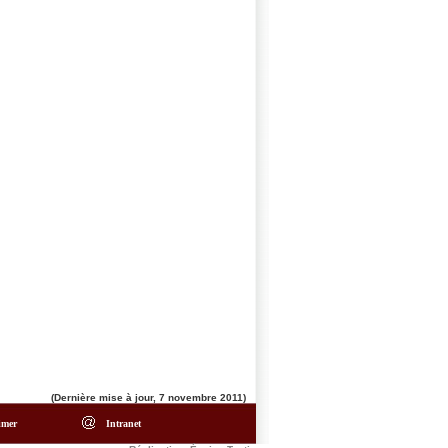
(Dernière mise à jour, 7 novembre 2011)
imer
Intranet