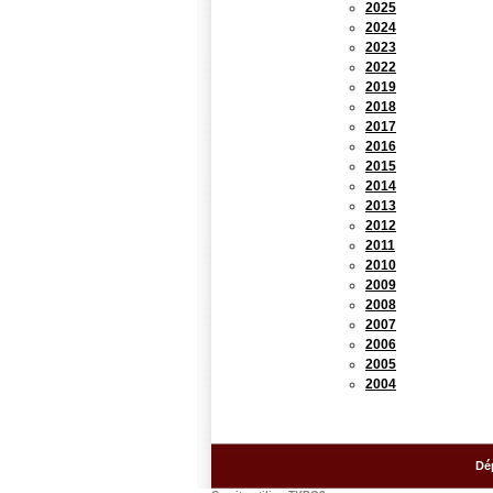
2025
2024
2023
2022
2019
2018
2017
2016
2015
2014
2013
2012
2011
2010
2009
2008
2007
2006
2005
2004
Dé