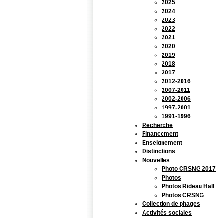
2025
2024
2023
2022
2021
2020
2019
2018
2017
2012-2016
2007-2011
2002-2006
1997-2001
1991-1996
Recherche
Financement
Enseignement
Distinctions
Nouvelles
Photo CRSNG 2017
Photos
Photos Rideau Hall
Photos CRSNG
Collection de phages
Activités sociales