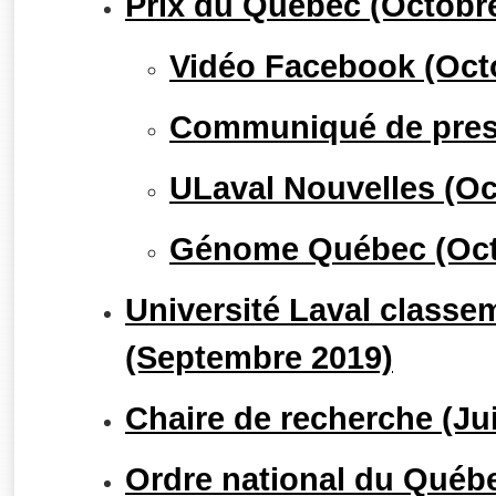
Prix du Québec (Octobr
Vidéo Facebook (Oct
Communiqué de press
ULaval Nouvelles (Oc
Génome Québec (Oct
Université Laval classe
(Septembre 2019)
Chaire de recherche (Ju
Ordre national du Québe