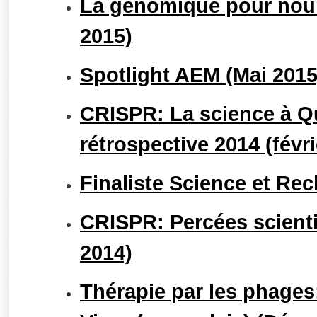
La génomique pour nourr
2015)
Spotlight AEM (Mai 2015
CRISPR: La science à Q
rétrospective 2014 (févri
Finaliste Science et Rec
CRISPR: Percées scient
2014)
Thérapie par les phages