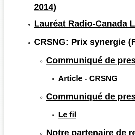
2014)
Lauréat Radio-Canada Le
CRSNG: Prix synergie (F
Communiqué de pre
Article - CRSNG
Communiqué de presse
Le fil
Notre partenaire de 