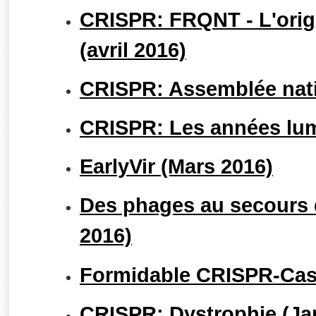
CRISPR: FRQNT - L'orig
(avril 2016)
CRISPR: Assemblée nati
CRISPR: Les années lum
EarlyVir (Mars 2016)
Des phages au secours 
2016)
Formidable CRISPR-Cas9
CRISPR: Dystrophie (Jan