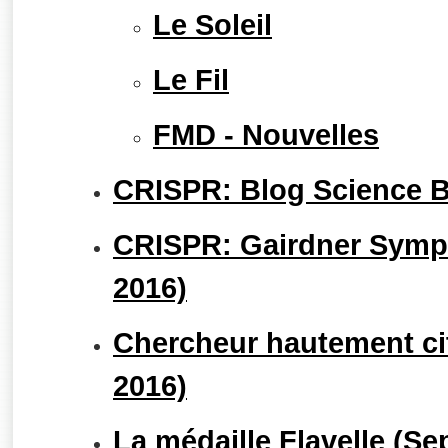
Le Soleil
Le Fil
FMD - Nouvelles
CRISPR: Blog Science Bo
CRISPR: Gairdner Sym
2016)
Chercheur hautement ci
2016)
La médaille Flavelle (S