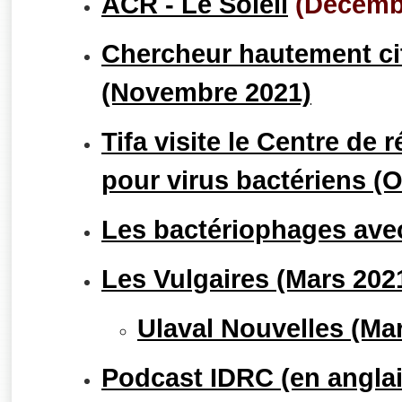
ACR - Le Soleil
(Décemb
Chercheur hautement cit
(Novembre 2021)
Tifa visite le Centre de 
pour virus bactériens (
Les bactériophages avec
Les Vulgaires (Mars 202
Ulaval Nouvelles (Ma
Podcast IDRC (en anglais