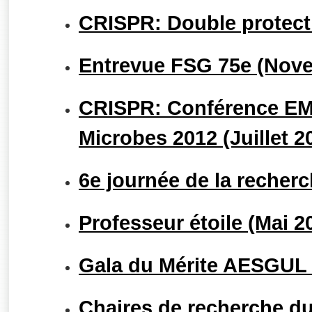
CRISPR: Double protect
Entrevue FSG 75e (Nov
CRISPR: Conférence EM
Microbes 2012 (Juillet 2
6e journée de la recher
Professeur étoile (Mai 2
Gala du Mérite AESGUL (
Chaires de recherche d