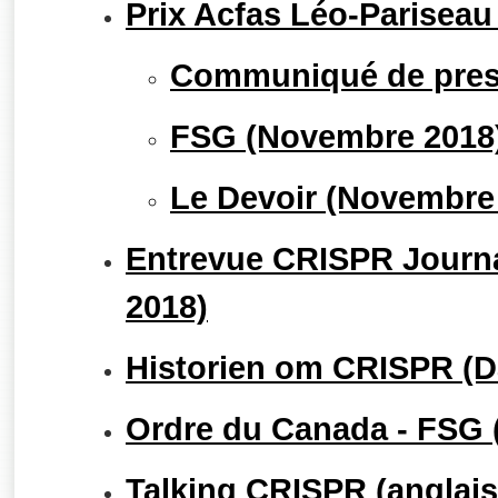
Prix Acfas Léo-Parisea
Communiqué de pres
FSG (Novembre 2018
Le Devoir (Novembre
Entrevue CRISPR Journa
2018)
Historien om CRISPR (D
Ordre du Canada - FSG (
Talking CRISPR (anglais