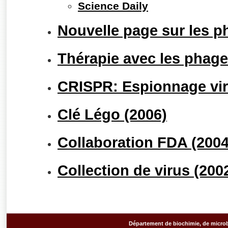
Science Daily
Nouvelle page sur les p
Thérapie avec les phage
CRISPR: Espionnage vira
Clé Légo (2006)
Collaboration FDA (2004
Collection de virus (200
Département de biochimie, de microb