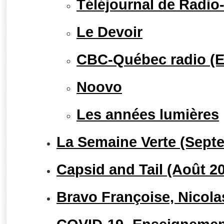
Téléjournal de Radi
Le Devoir
CBC-Québec radio (E
Noovo
Les années lumières
La Semaine Verte (Sept
Capsid and Tail (Août 2
Bravo Françoise, Nicolas 