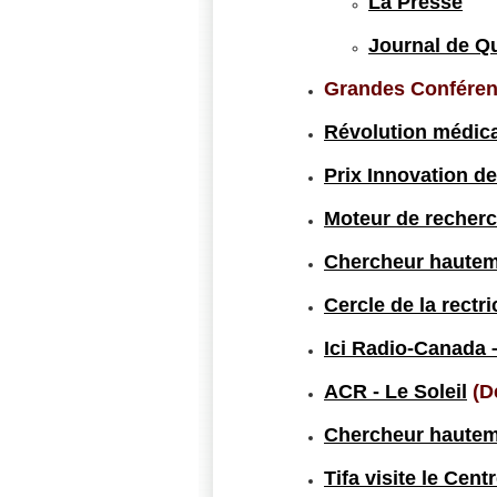
La Presse
Journal de Q
Grandes Conféren
Révolution médica
Prix Innovation d
Moteur de recherc
Chercheur hauteme
Cercle de la rectr
Ici Radio-Canada –
ACR - Le Soleil
(D
Chercheur hauteme
Tifa visite le Cent