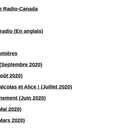
de Radio-Canada
adio (En anglais)
umières
 (Septembre 2020)
Août 2020)
colas et Alice ! (Juillet 2020)
nement (Juin 2020)
Mai 2020)
Mars 2020)