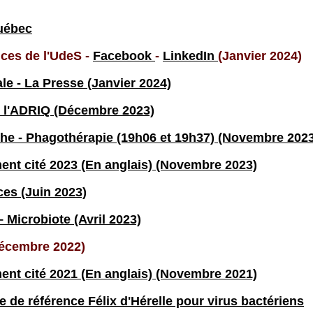
uébec
ces de l'UdeS -
Facebook
-
LinkedIn
(Janvier 2024)
le - La Presse (Janvier 2024)
e l'ADRIQ (Décembre 2023)
he - Phagothérapie (19h06 et 19h37) (Novembre 2023
nt cité 2023 (En anglais) (Novembre 2023)
ices (Juin 2023)
 Microbiote (Avril 2023)
écembre 2022)
nt cité 2021 (En anglais) (Novembre 2021)
re de référence Félix d'Hérelle pour virus bactériens