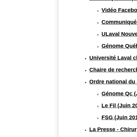
Vidéo Facebo
Communiqué d
ULaval Nouve
Génome Québ
Université Laval 
Chaire de recherc
Ordre national du
Génome Qc (J
Le Fil (Juin 2
FSG (Juin 20
La Presse - Chirur