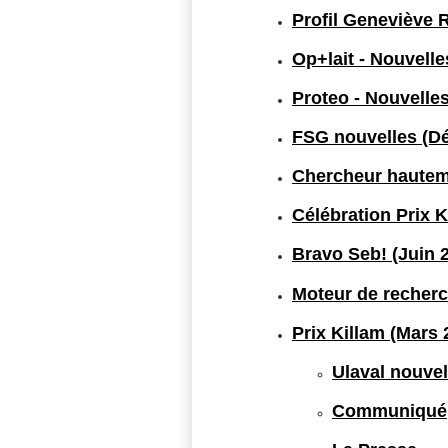
Profil Geneviève 
Op+lait - Nouvelle
Proteo - Nouvelles
FSG nouvelles (D
Chercheur hautem
Célébration Prix K
Bravo Seb! (Juin 
Moteur de recherc
Prix Killam (Mars 
Ulaval nouvel
Communiqué