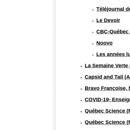
Téléjournal 
Le Devoir
CBC-Québec r
Noovo
Les années l
La Semaine Verte
Capsid and Tail (
Bravo Françoise, Ni
COVID-19- Enseig
Québec Science (
Québec Science (