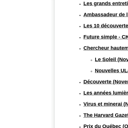
Les grands entret
Ambassadeur de l'
Les 10 découverte
Future simple - 
Chercheur hauteme
Le Soleil (N
Nouvelles UL
Découverte (Nove
Les années lumiè
Virus et minerai 
The Harvard Gazet
Prix du Québec (O