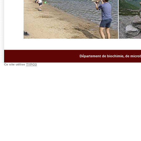
Département de biochimie, de microb
Ce site utilise
TYPO3