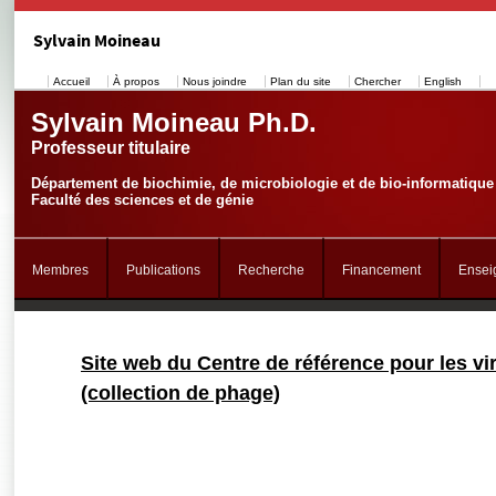
Sylvain Moineau
Accueil
À propos
Nous joindre
Plan du site
Chercher
English
Sylvain Moineau Ph.D.
Professeur titulaire
Département de biochimie, de microbiologie et de bio-informatique
Faculté des sciences et de génie
Membres
Publications
Recherche
Financement
Ensei
Site web du Centre de référence pour les vir
(collection de phage)