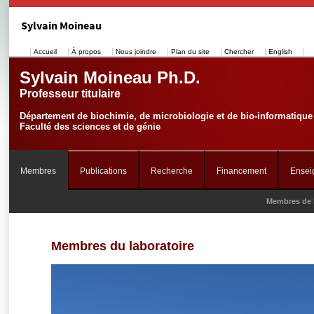
Sylvain Moineau
Accueil
À propos
Nous joindre
Plan du site
Chercher
English
Sylvain Moineau Ph.D.
Professeur titulaire
Département de biochimie, de microbiologie et de bio-informatique
Faculté des sciences et de génie
Membres
Publications
Recherche
Financement
Ensei
Membres de 
Membres du laboratoire