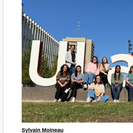
Sylvain Moineau