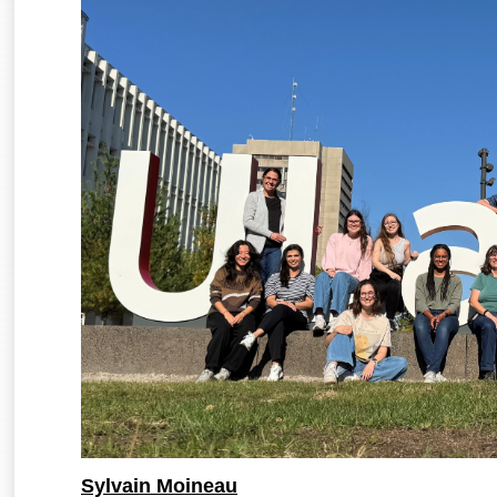
Sylvain Moineau