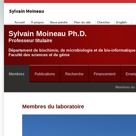
Sylvain Moineau
Accueil
À propos
Nous joindre
Plan du site
Chercher
English
Sylvain Moineau Ph.D.
Professeur titulaire
Département de biochimie, de microbiologie et de bio-informatique
Faculté des sciences et de génie
Membres
Publications
Recherche
Financement
Ensei
Membres de 
Membres du laboratoire