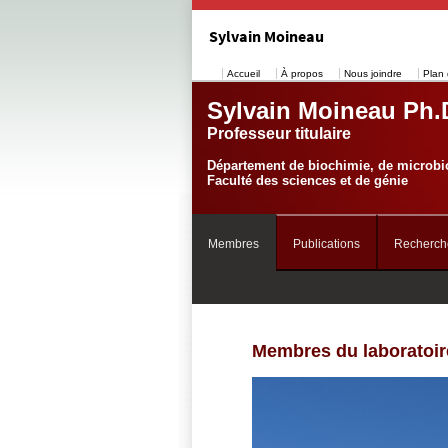
Sylvain Moineau
Accueil
À propos
Nous joindre
Plan 
Sylvain Moineau Ph.
Professeur titulaire
Département de biochimie, de microbio
Faculté des sciences et de génie
Membres
Publications
Recherch
Membres du laboratoir