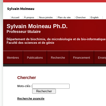
Sylvain Moineau
Accueil
À propos
Nous joindre
Plan du site
Chercher
English
Sylvain Moineau Ph.D.
Professeur titulaire
Département de biochimie, de microbiologie et de bio-informatique
Faculté des sciences et de génie
Membres
Publications
Recherche
Financement
Ensei
Chercher
Mots-clés :
Recherche avancée