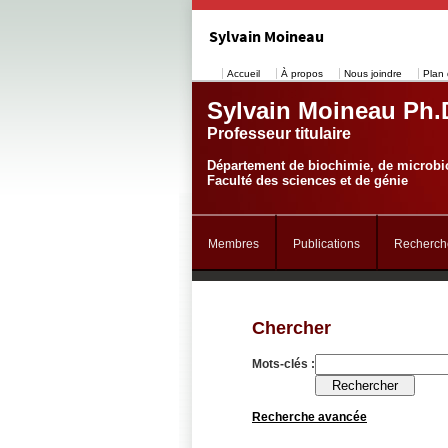
Sylvain Moineau
Accueil
À propos
Nous joindre
Plan 
Sylvain Moineau Ph.
Professeur titulaire
Département de biochimie, de microbio
Faculté des sciences et de génie
Membres
Publications
Recherch
Chercher
Mots-clés :
Recherche avancée