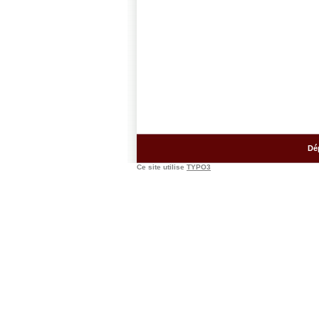
Dé
Ce site utilise
TYPO3