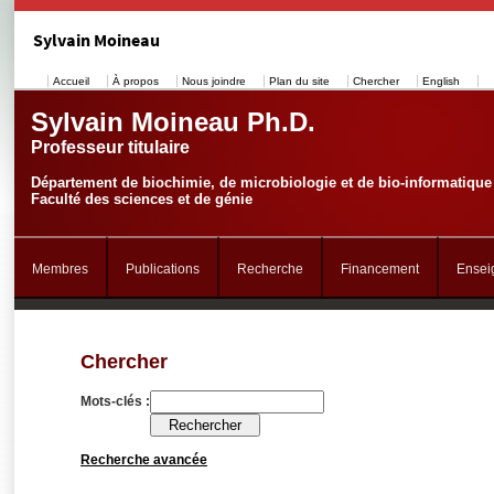
Sylvain Moineau
Accueil
À propos
Nous joindre
Plan du site
Chercher
English
Sylvain Moineau Ph.D.
Professeur titulaire
Département de biochimie, de microbiologie et de bio-informatique
Faculté des sciences et de génie
Membres
Publications
Recherche
Financement
Ensei
Chercher
Mots-clés :
Recherche avancée