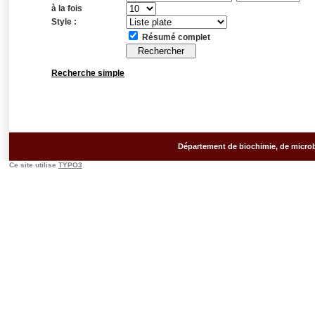
à la fois
Style :
Résumé complet
Recherche simple
Département de biochimie, de microb
Ce site utilise
TYPO3