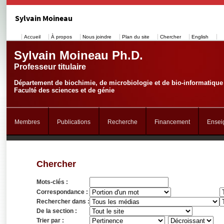
Sylvain Moineau
Accueil
À propos
Nous joindre
Plan du site
Chercher
English
Sylvain Moineau Ph.D.
Professeur titulaire
Département de biochimie, de microbiologie et de bio-informatique
Faculté des sciences et de génie
Membres
Publications
Recherche
Financement
Ensei
Chercher
Mots-clés :
Correspondance :
Rechercher dans :
De la section :
Trier par :