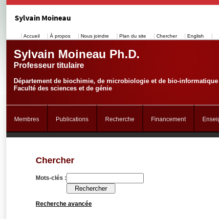
Sylvain Moineau
Accueil
À propos
Nous joindre
Plan du site
Chercher
English
Sylvain Moineau Ph.D.
Professeur titulaire
Département de biochimie, de microbiologie et de bio-informatique
Faculté des sciences et de génie
Membres
Publications
Recherche
Financement
Ensei
Chercher
Mots-clés :
Recherche avancée