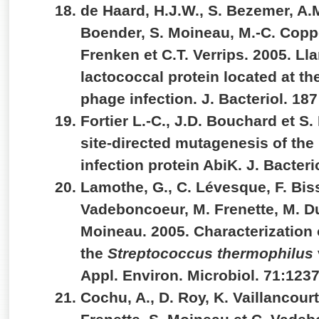
de Haard, H.J.W., S. Bezemer, A.M
Boender, S. Moineau, M.-C. Coppe
Frenken et C.T. Verrips. 2005. Ll
lactococcal protein located at the
phage infection. J. Bacteriol. 18
Fortier L.-C., J.D. Bouchard et 
site-directed mutagenesis of the
infection protein AbiK. J. Bacter
Lamothe, G., C. Lévesque, F. Bis
Vadeboncoeur, M. Frenette, M. Du
Moineau. 2005. Characterization o
the
Streptococcus thermophilus
Appl. Environ. Microbiol. 71:123
Cochu, A., D. Roy, K. Vaillancourt