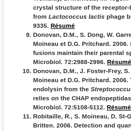
crystal structure of the recepto
from
Lactococcus lactis
phage bI
9335.
Résumé
Donovan, D.M., S. Dong, W. Garre
Moineau et D.G. Pritchard. 2006.
fusions maintain their parental sp
Microbiol. 72:2988-2996.
Résum
Donovan, D.M., J. Foster-Frey, S
Moineau et D.G. Pritchard. 2006. T
endolysin from the
Streptococcu
relies on the CHAP endopeptidas
Microbiol. 72:5108-5112.
Résumé
Robitaille, R., S. Moineau, D. St
Britten. 2006. Detection and quan