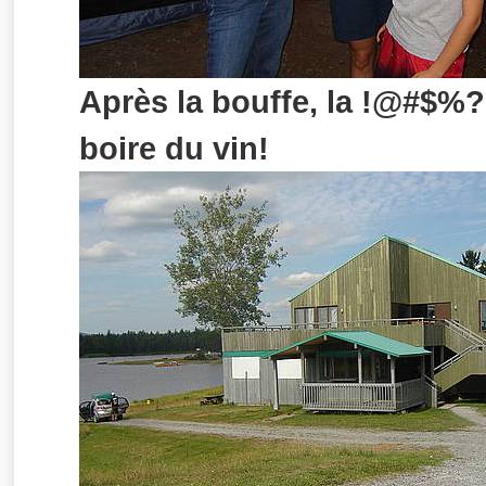
Après la bouffe, la !@#$%?&
boire du vin!