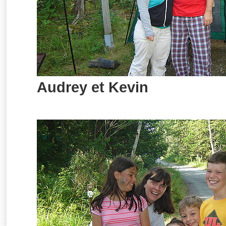
Audrey et Kevin