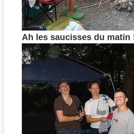
Ah les saucisses du matin 