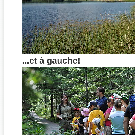
...et à gauche!