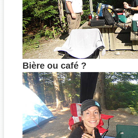
Bière ou café ?