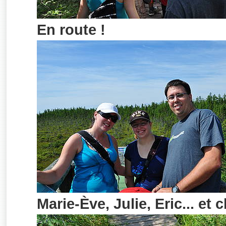
En route !
Marie-Ève, Julie, Eric... et 