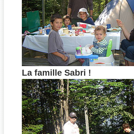
La famille Sabri !