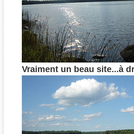
Vraiment un beau site...à d