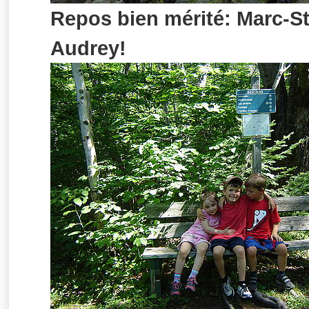
Repos bien mérité: Marc-S
Audrey!