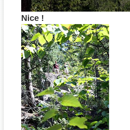
Nice !