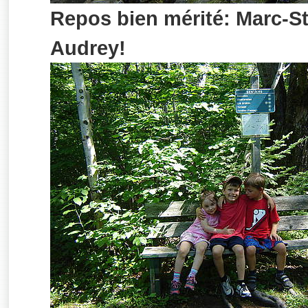
Repos bien mérité: Marc-S
Audrey!