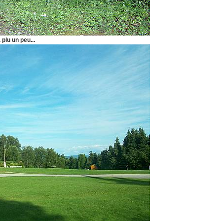
 plu un peu...