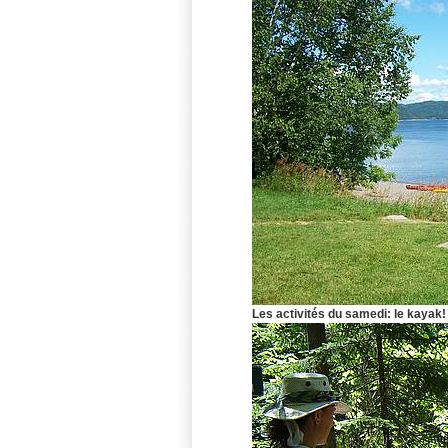
Les activités du samedi: le kayak!