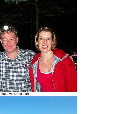
e beau vendredi soir!