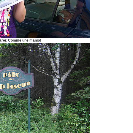
éparer. Comme une manip!