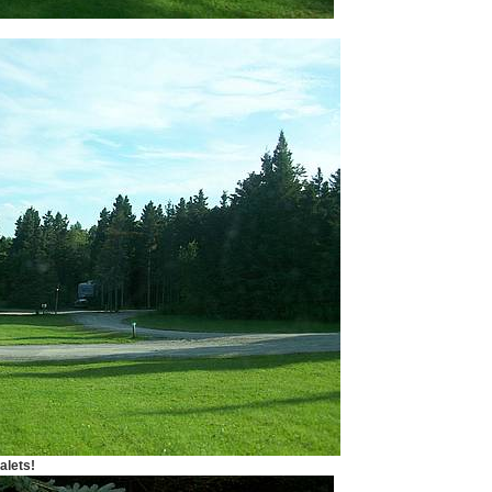
halets!