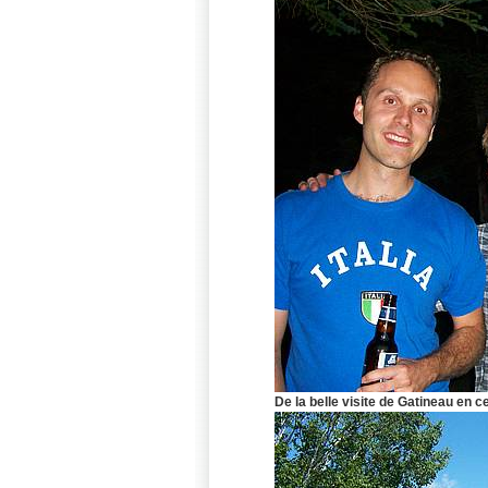
De la belle visite de Gatineau en c