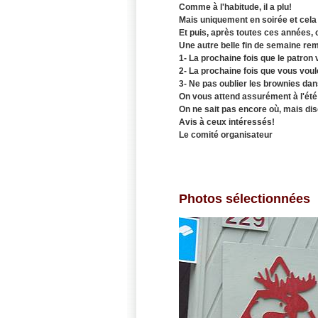
Comme à l'habitude, il a plu!
Mais uniquement en soirée et cela 
Et puis, après toutes ces années, 
Une autre belle fin de semaine rem
1- La prochaine fois que le patron v
2- La prochaine fois que vous voule
3- Ne pas oublier les brownies dans 
On vous attend assurément à l'été
On ne sait pas encore où, mais di
Avis à ceux intéressés!
Le comité organisateur
Photos sélectionnées