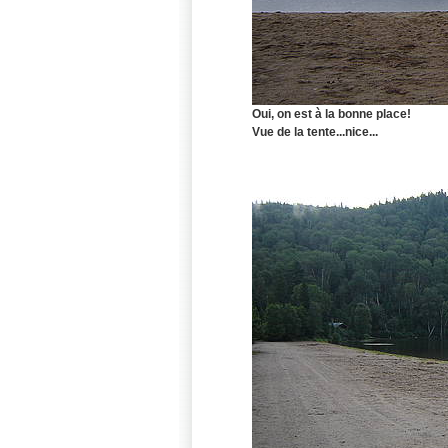
Oui, on est à la bonne place!
Vue de la tente...nice...