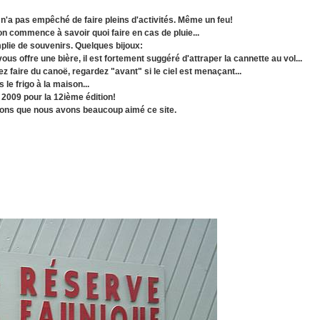
n'a pas empêché de faire pleins d'activités. Même un feu!
on commence à savoir quoi faire en cas de pluie...
plie de souvenirs. Quelques bijoux:
ous offre une bière, il est fortement suggéré d'attraper la cannette au vol...
z faire du canoë, regardez "avant" si le ciel est menaçant...
le frigo à la maison...
 2009 pour la 12ième édition!
sons que nous avons beaucoup aimé ce site.