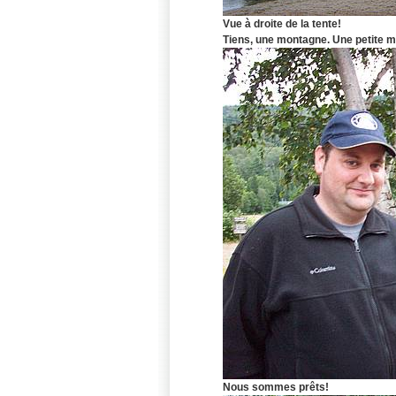
Vue à droite de la tente!
Tiens, une montagne. Une petite 
Nous sommes prêts!