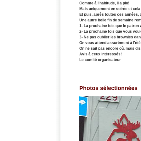
Comme à l'habitude, il a plu!
Mais uniquement en soirée et cela 
Et puis, après toutes ces années, 
Une autre belle fin de semaine rem
1- La prochaine fois que le patron v
2- La prochaine fois que vous voule
3- Ne pas oublier les brownies dans 
On vous attend assurément à l'été
On ne sait pas encore où, mais di
Avis à ceux intéressés!
Le comité organisateur
Photos sélectionnées