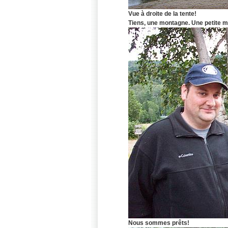
Vue à droite de la tente!
Tiens, une montagne. Une petite 
Nous sommes prêts!