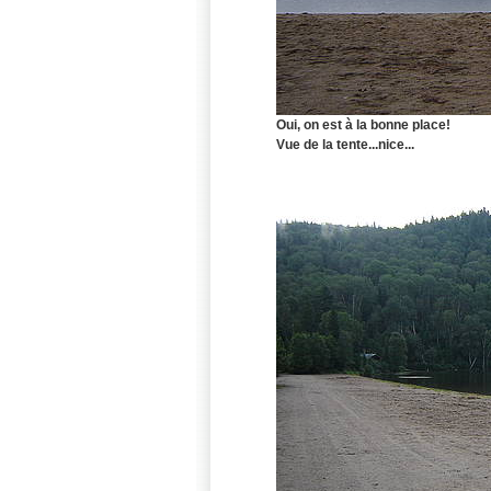
Oui, on est à la bonne place!
Vue de la tente...nice...