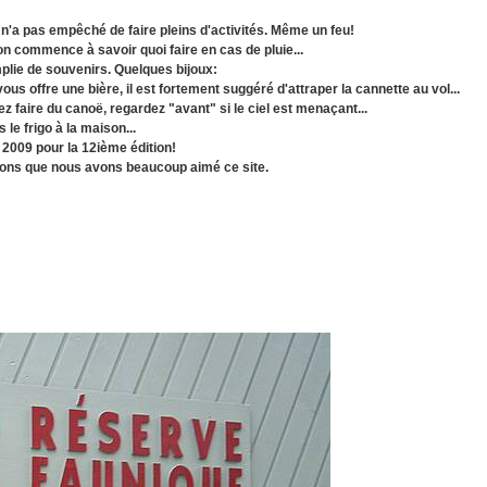
n'a pas empêché de faire pleins d'activités. Même un feu!
on commence à savoir quoi faire en cas de pluie...
plie de souvenirs. Quelques bijoux:
ous offre une bière, il est fortement suggéré d'attraper la cannette au vol...
z faire du canoë, regardez "avant" si le ciel est menaçant...
le frigo à la maison...
 2009 pour la 12ième édition!
sons que nous avons beaucoup aimé ce site.