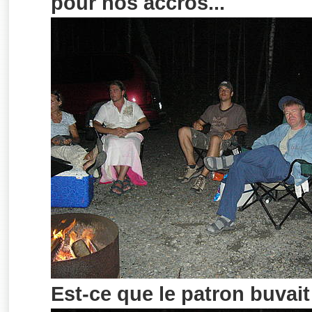
pour nos accros...
Est-ce que le patron buvai