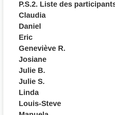
P.S.2. Liste des participant
Claudia
Daniel
Eric
Geneviève R.
Josiane
Julie B.
Julie S.
Linda
Louis-Steve
Manuela