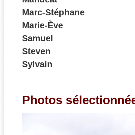
Marc-Stéphane
Marie-Ève
Samuel
Steven
Sylvain
Photos sélectionné