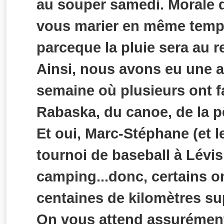
au souper samedi. Morale d
vous marier en même temp
parceque la pluie sera au r
Ainsi, nous avons eu une a
semaine où plusieurs ont f
Rabaska, du canoe, de la pê
Et oui, Marc-Stéphane (et l
tournoi de baseball à Lév
camping...donc, certains o
centaines de kilomètres su
On vous attend assurément 