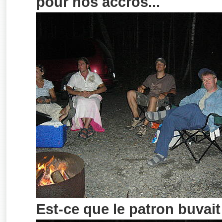
pour nos accros...
Est-ce que le patron buvai