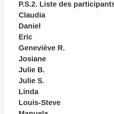
P.S.2. Liste des participant
Claudia
Daniel
Eric
Geneviève R.
Josiane
Julie B.
Julie S.
Linda
Louis-Steve
Manuela