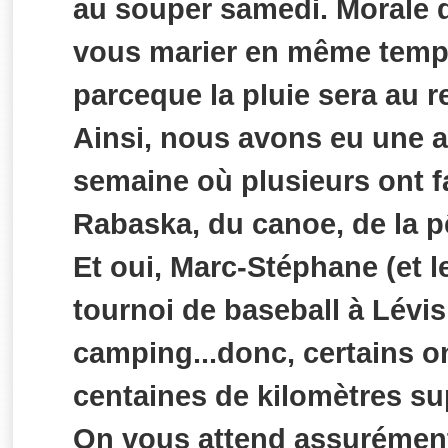
au souper samedi. Morale d
vous marier en même temp
parceque la pluie sera au r
Ainsi, nous avons eu une a
semaine où plusieurs ont f
Rabaska, du canoe, de la pê
Et oui, Marc-Stéphane (et l
tournoi de baseball à Lév
camping...donc, certains o
centaines de kilomètres su
On vous attend assurément 