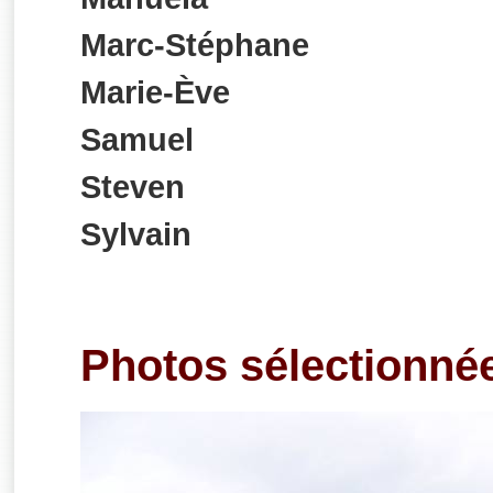
Marc-Stéphane
Marie-Ève
Samuel
Steven
Sylvain
Photos sélectionné