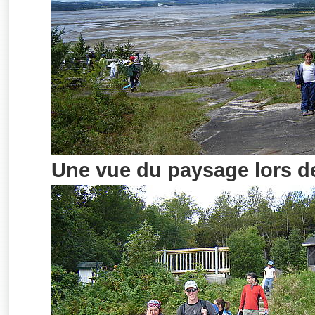
Une vue du paysage lors de