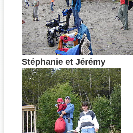
Stéphanie et Jérémy