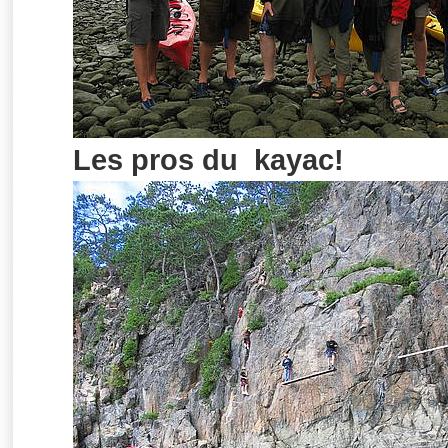
Les pros du kayac!