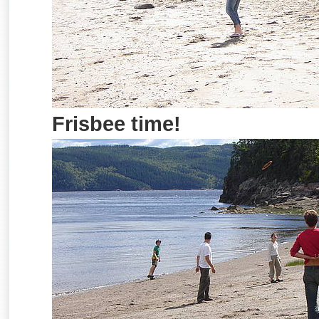
Frisbee time!