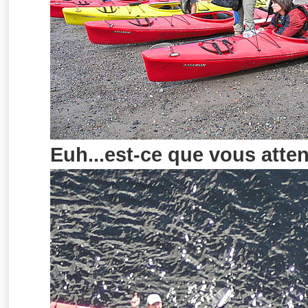
Euh...est-ce que vous atte