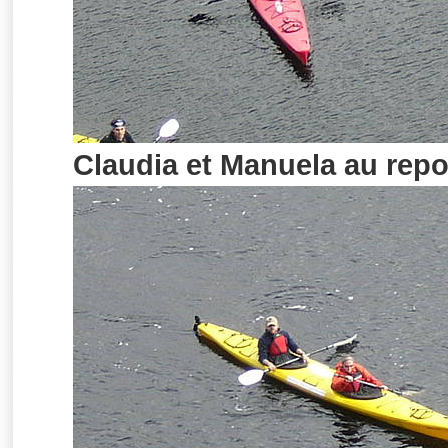
Claudia et Manuela au repos