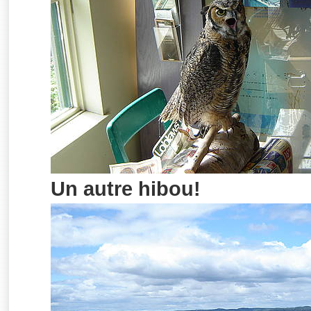
Un autre hibou!