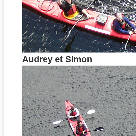
Audrey et Simon