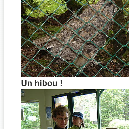
Un hibou !