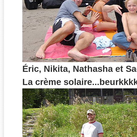
Éric, Nikita, Nathasha et S
La crème solaire...beurkkkk.