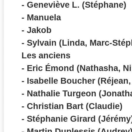
- Geneviève L. (Stéphane)
- Manuela
- Jakob
- Sylvain (Linda, Marc-Sté
Les anciens
- Eric Émond (Nathasha, Ni
- Isabelle Boucher (Réjean,
- Nathalie Turgeon (Jonath
- Christian Bart (Claudie)
- Stéphanie Girard (Jérémy
- Martin Duplessis (Audrey