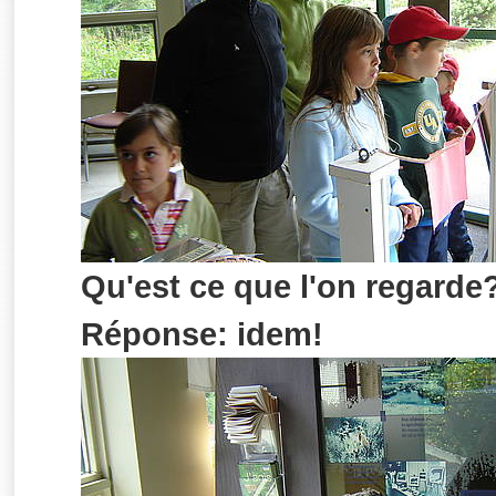
Qu'est ce que l'on regarde
Réponse: idem!