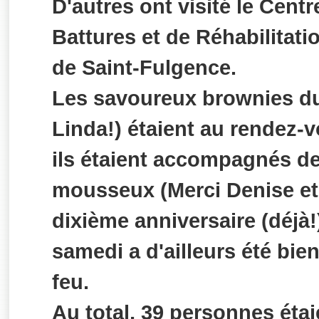
D'autres ont visité le Centr
Battures et de Réhabilitati
de Saint-Fulgence.
Les savoureux brownies du
Linda!) étaient au rendez-v
ils étaient accompagnés de
mousseux (Merci Denise et 
dixième anniversaire (déjà!
samedi a d'ailleurs été bie
feu.
Au total, 39 personnes éta