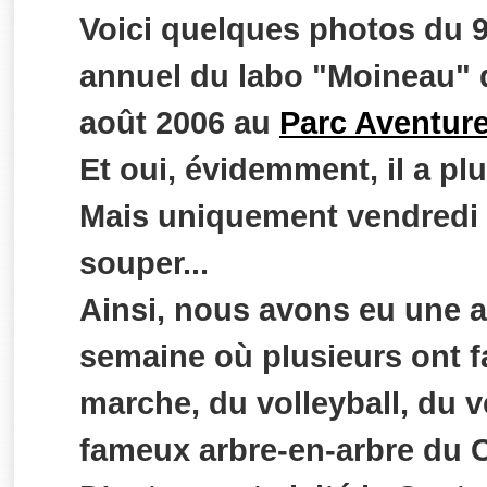
Voici quelques photos du
annuel du labo "Moineau" q
août 2006 au
Parc Aventur
Et oui, évidemment, il a pl
Mais uniquement vendredi 
souper...
Ainsi, nous avons eu une a
semaine où plusieurs ont fa
marche, du volleyball, du vé
fameux arbre-en-arbre du 