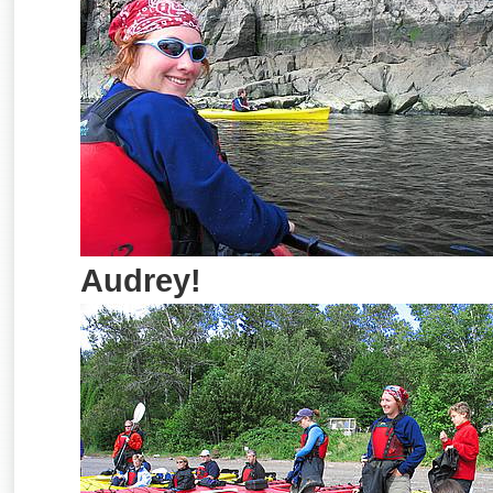
Audrey!