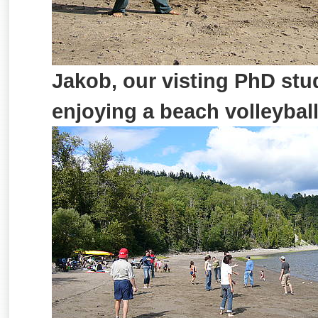
Jakob, our visting PhD st
enjoying a beach volleybal