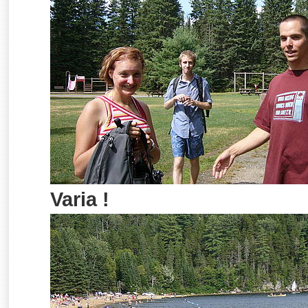
Varia !