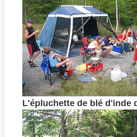
L'épluchette de blé d'inde 