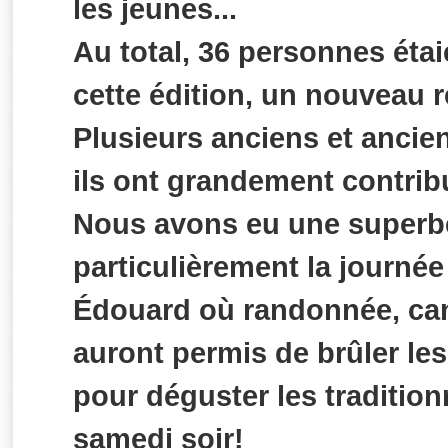
les jeunes...
Au total, 36 personnes éta
cette édition, un nouveau r
Plusieurs anciens et ancie
ils ont grandement contrib
Nous avons eu une superbe
particulièrement la journé
Édouard où randonnée, can
auront permis de brûler les
pour déguster les traditio
samedi soir!