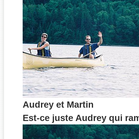
Audrey et Martin
Est-ce juste Audrey qui ra