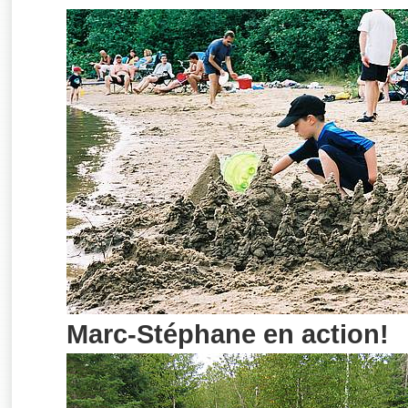
Marc-Stéphane en action!