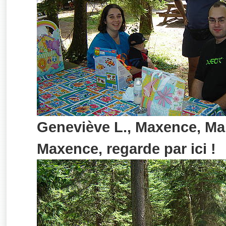
Geneviève L., Maxence, Mar
Maxence, regarde par ici !