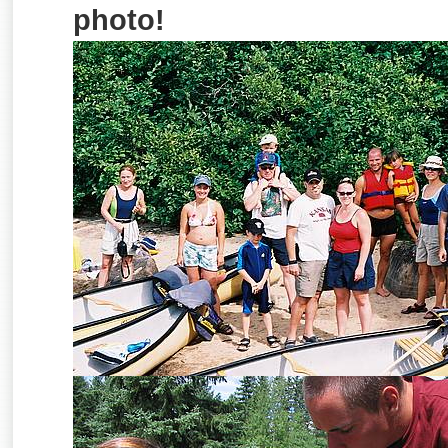
photo!