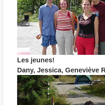
Les jeunes!
Dany, Jessica, Geneviève R