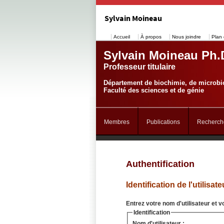
Sylvain Moineau
Accueil
À propos
Nous joindre
Plan 
Sylvain Moineau Ph.
Professeur titulaire
Département de biochimie, de microbio
Faculté des sciences et de génie
Membres
Publications
Recherch
Authentification
Identification de l'utilisate
Entrez votre nom d'utilisateur et v
Identification
Nom d'utilisateur :