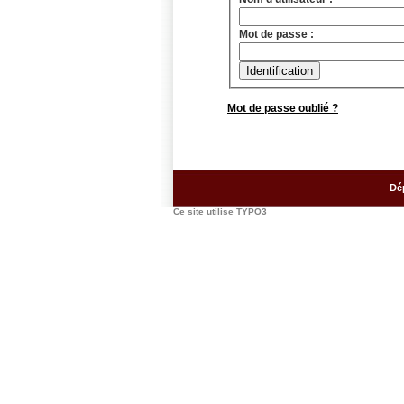
Mot de passe :
Mot de passe oublié ?
Dé
Ce site utilise
TYPO3