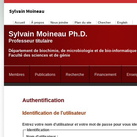
Sylvain Moineau
Accueil
À propos
Nous joindre
Plan du site
Chercher
English
Sylvain Moineau Ph.D.
Professeur titulaire
Département de biochimie, de microbiologie et de bio-informatique
Faculté des sciences et de génie
Membres
Publications
Recherche
Financement
Ensei
Authentification
Identification de l'utilisateur
Entrez votre nom d'utilisateur et votre mot de passe pour vous iden
Identification
Nom d'utilisateur :