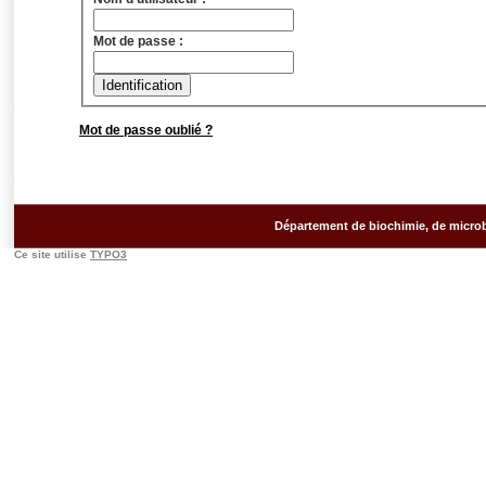
Mot de passe :
Mot de passe oublié ?
Département de biochimie, de microb
Ce site utilise
TYPO3