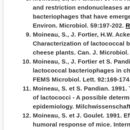
and restriction endonucleases ar
bacteriophages that have emerged
Environ. Microbiol. 59:197-202.
R
Moineau, S., J. Fortier, H.W. Ack
Characterization of lactococcal
cheese plants. Can. J. Microbiol
Moineau, S., J. Fortier et S. Pand
lactococcal bacteriophages in 
FEMS Microbiol. Lett. 92:169-174
Moineau, S. et S. Pandian. 1991. 
of lactococci - A possible determ
epidemiology. Milchwissenschaft
Moineau, S. et J. Goulet. 1991. E
humoral response of mice. Intern