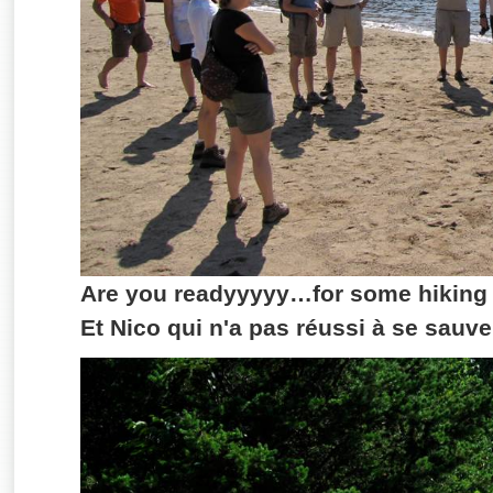
Are you readyyyyy…for some hiking
Et Nico qui n'a pas réussi à se sauver