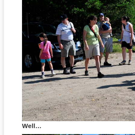
Well…