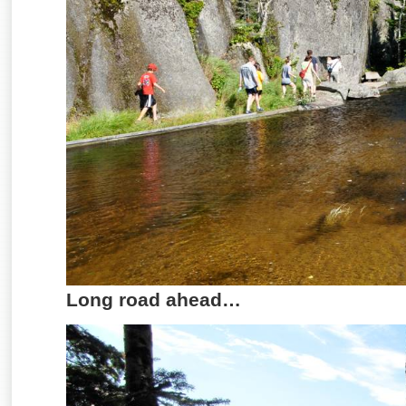
Long road ahead…