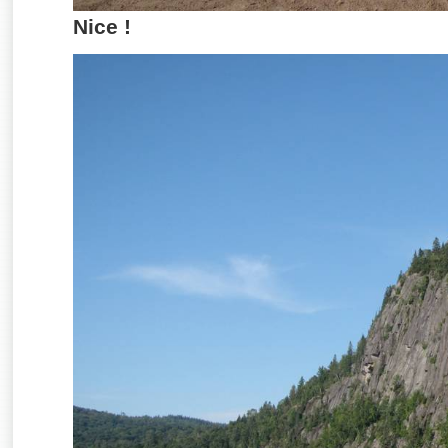
Nice !