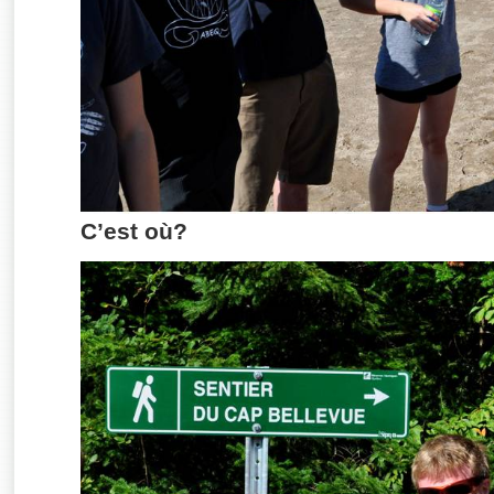
C’est où?