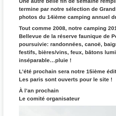
Une autre belle fin de semaine rempl
termine par notre sélection de Gr
photos du 14ième camping annuel d
Tout comme 2008, notre camping 201
Bellevue de la réserve faunique de Po
poursuivie: randonnées, canoë, baig
festifs, bières/vins, feux, bâtons lum
inséparable…pluie !
L’été prochain sera notre 15ième édit
Les paris sont ouverts pour le site !
À l’an prochain
Le comité organisateur