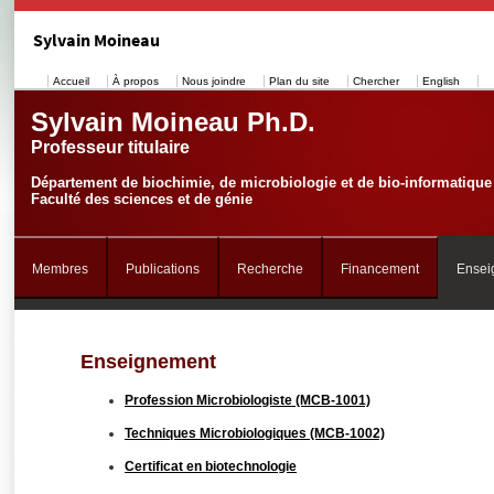
Sylvain Moineau
Accueil
À propos
Nous joindre
Plan du site
Chercher
English
Sylvain Moineau Ph.D.
Professeur titulaire
Département de biochimie, de microbiologie et de bio-informatique
Faculté des sciences et de génie
Membres
Publications
Recherche
Financement
Ensei
Enseignement
Profession Microbiologiste (MCB-1001)
Techniques Microbiologiques (MCB-1002)
Certificat en biotechnologie