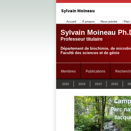
Sylvain Moineau
Accueil
À propos
Nous joindre
Plan 
Sylvain Moineau Ph.
Professeur titulaire
Département de biochimie, de microbio
Faculté des sciences et de génie
Membres
Publications
Recherch
2025
2024
2023
2022
20