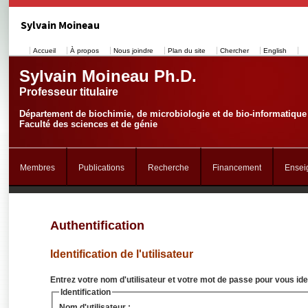
Sylvain Moineau
Accueil
À propos
Nous joindre
Plan du site
Chercher
English
Sylvain Moineau Ph.D.
Professeur titulaire
Département de biochimie, de microbiologie et de bio-informatique
Faculté des sciences et de génie
Membres
Publications
Recherche
Financement
Ensei
Authentification
Identification de l'utilisateur
Entrez votre nom d'utilisateur et votre mot de passe pour vous iden
Identification
Nom d'utilisateur :