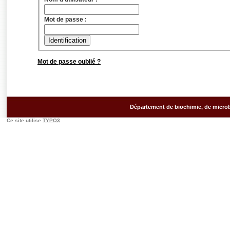
Mot de passe :
Mot de passe oublié ?
Département de biochimie, de microb
Ce site utilise
TYPO3